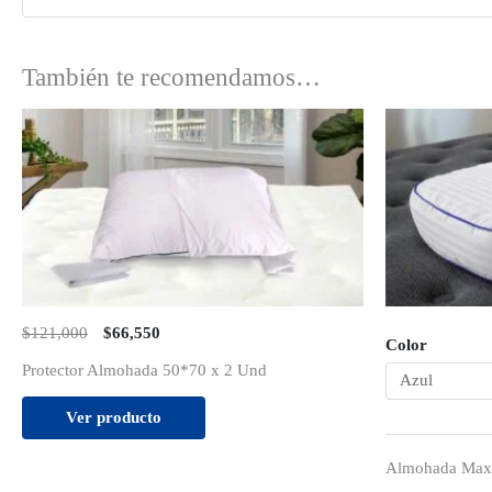
También te recomendamos…
$121,000
$66,550
Color
Protector Almohada 50*70 x 2 Und
Ver producto
Almohada Max 