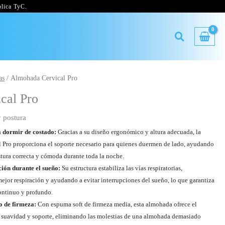
lica TyC.
as
/ Almohada Cervical Pro
cal Pro
 postura
a dormir de costado:
Gracias a su diseño ergonómico y altura adecuada, la
Pro proporciona el soporte necesario para quienes duermen de lado, ayudando
tura correcta y cómoda durante toda la noche.
ción durante el sueño:
Su estructura estabiliza las vías respiratorias,
ejor respiración y ayudando a evitar interrupciones del sueño, lo que garantiza
ontinuo y profundo.
o de firmeza:
Con espuma soft de firmeza media, esta almohada ofrece el
e suavidad y soporte, eliminando las molestias de una almohada demasiado