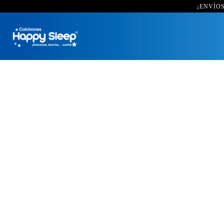
¡ENVÍOS 