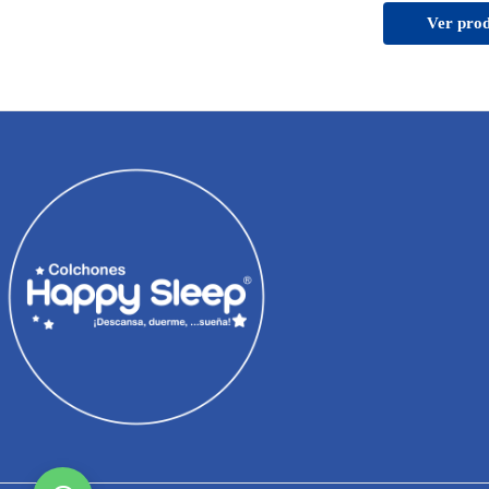
Ver pro