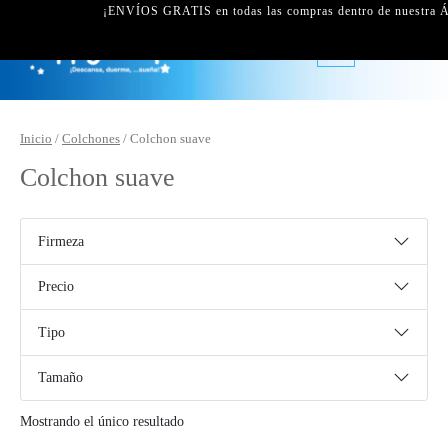
¡ENVÍOS GRATIS en todas las compras dentro de nuestra
Inicio
/
Colchones
/ Colchon suave
Colchon suave
Firmeza
Precio
Tipo
Tamaño
Mostrando el único resultado