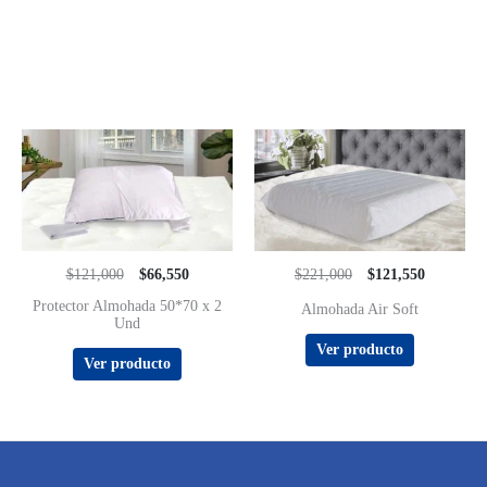
$121,000
$66,550
$221,000
$121,550
Protector Almohada 50*70 x 2
Almohada Air Soft
Und
Ver producto
Ver producto