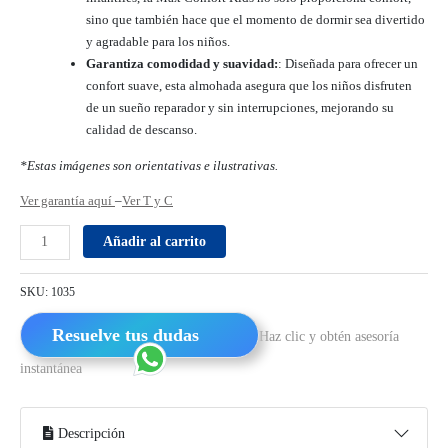
sino que también hace que el momento de dormir sea divertido
y agradable para los niños.
Garantiza comodidad y suavidad:
: Diseñada para ofrecer un
confort suave, esta almohada asegura que los niños disfruten
de un sueño reparador y sin interrupciones, mejorando su
calidad de descanso.
*Estas imágenes son orientativas e ilustrativas.
Ver garantía aquí
–
Ver T y C
Añadir al carrito
SKU:
1035
Resuelve tus dudas
Haz clic y obtén asesoría
instantánea
Descripción