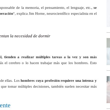
esponsable de la memoria, el pensamiento, el lenguaje, etc.,
se
peración
“, explica Jim Horne, neurocientífico especialista en el
entan la necesidad de dormir
l, tienden a realizar múltiples tareas a la vez y son más
s el cerebro o lo hacen trabajar más que los hombres. Esto
 de ellas. Los
hombres cuya profesión requiere una intensa y
 que tomar múltiples decisiones, también suelen necesitar más
iente