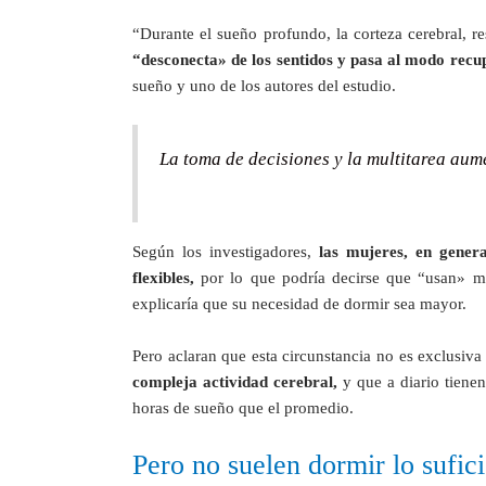
“Durante el sueño profundo, la corteza cerebral, r
“desconecta» de los sentidos y pasa al modo recu
sueño y uno de los autores del estudio.
La toma de decisiones y la multitarea aum
Según los investigadores,
las mujeres, en genera
flexibles,
por lo que podría decirse que “usan» má
explicaría que su necesidad de dormir sea mayor.
Pero aclaran que esta circunstancia no es exclusiva
compleja actividad cerebral,
y que a diario tienen
horas de sueño que el promedio.
Pero no suelen dormir lo sufic