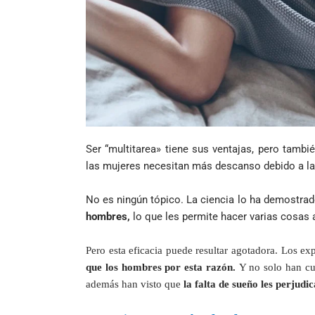
Ser “multitarea» tiene sus ventajas, pero tambi
las mujeres necesitan más descanso debido a la 
No es ningún tópico. La ciencia lo ha demostra
hombres,
lo que les permite hacer varias cosas 
Pero esta eficacia puede resultar agotadora. Los 
que los hombres por esta razón.
Y no solo han cua
además han visto que
la falta de sueño les perjudi