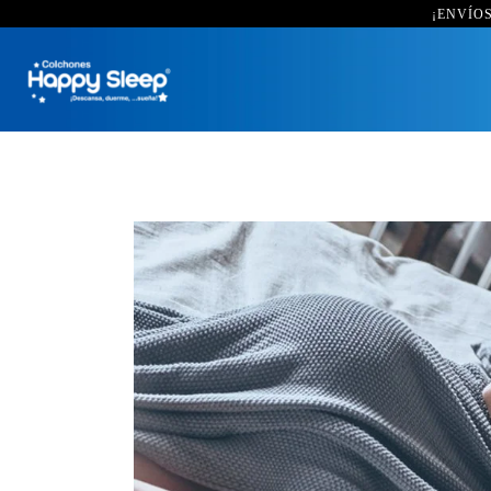
¡ENVÍOS 