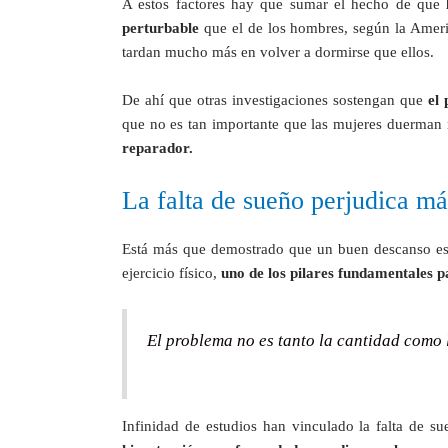
A estos factores hay que sumar el hecho de que
perturbable
que el de los hombres, según la Amer
tardan mucho más en volver a dormirse que ellos.
De ahí que otras investigaciones sostengan que
el
que no es tan importante que las mujeres duerman
reparador.
La falta de sueño perjudica más
Está más que demostrado que un buen descanso es, 
ejercicio físico,
uno de los pilares fundamentales p
El problema no es tanto la cantidad como 
Infinidad de estudios han vinculado la falta de s