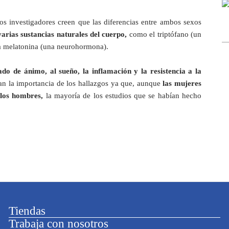
os investigadores creen que las diferencias entre ambos sexos
 varias sustancias naturales del cuerpo,
como el triptófano (un
la melatonina (una neurohormona).
ado de ánimo, al sueño, la inflamación y la resistencia a la
acan la importancia de los hallazgos ya que, aunque
las mujeres
 los hombres,
la mayoría de los estudios que se habían hecho
Tiendas
Trabaja con nosotros