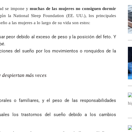
idad se impone y
muchas de las mujeres no consiguen dormir
ún la National Sleep Foundation (EE. UU.), los principales
eño a las mujeres a lo largo de su vida son estos:
ar peor debido al exceso de peso y la posición del feto. Y
bé.
upciones del sueño por los movimientos o ronquidos de la
se despiertan más veces
rales o familiares, y el peso de las responsabilidades
ales los trastornos del sueño debido a los cambios