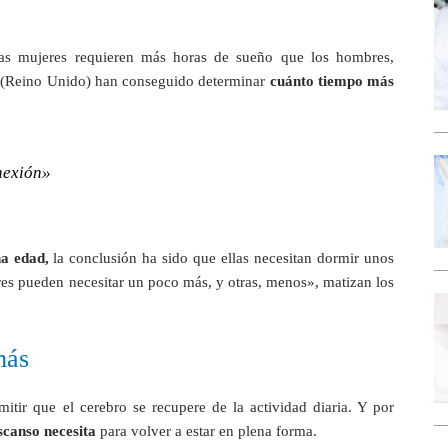
as mujeres requieren más horas de sueño que los hombres,
 (Reino Unido) han conseguido determinar
cuánto tiempo más
nexión»
a edad,
la conclusión ha sido que ellas necesitan dormir unos
s pueden necesitar un poco más, y otras, menos», matizan los
más
itir que el cerebro se recupere de la actividad diaria. Y por
scanso necesita
para volver a estar en plena forma.