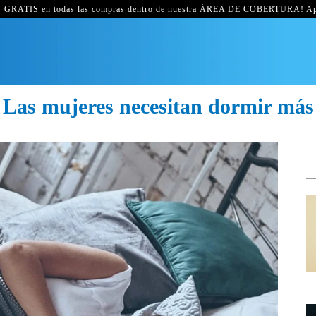
GRATIS en todas las compras dentro de nuestra ÁREA DE COBERTURA! Ap
Las mujeres necesitan dormir más