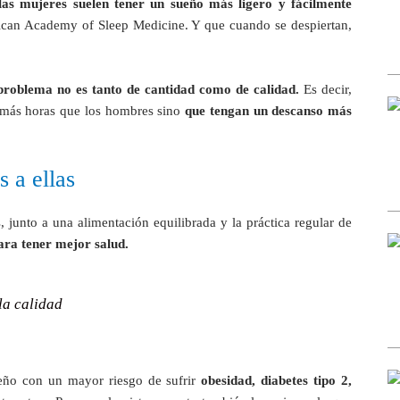
las mujeres suelen tener un sueño más ligero y fácilmente
ican Academy of Sleep Medicine. Y que cuando se despiertan,
 problema no es tanto de cantidad como de calidad.
Es decir,
 más horas que los hombres sino
que tengan un descanso más
 a ellas
junto a una alimentación equilibrada y la práctica regular de
ara tener mejor salud.
la calidad
ueño con un mayor riesgo de sufrir
obesidad, diabetes tipo 2,