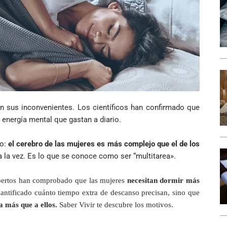
én sus inconvenientes. Los científicos han confirmado que
energía mental que gastan a diario.
do:
el cerebro de las mujeres es más complejo que el de los
a la vez. Es lo que se conoce como ser “multitarea».
expertos han comprobado que las mujeres
necesitan dormir más
ntificado cuánto tiempo extra de descanso precisan, sino que
ca más que a ellos.
Saber Vivir te descubre los motivos.