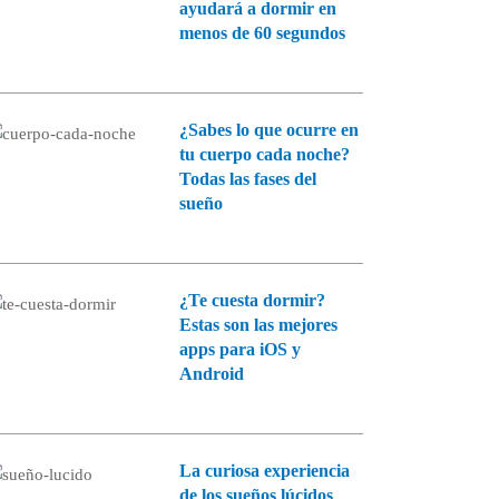
ayudará a dormir en
menos de 60 segundos
¿Sabes lo que ocurre en
tu cuerpo cada noche?
Todas las fases del
sueño
¿Te cuesta dormir?
Estas son las mejores
apps para iOS y
Android
La curiosa experiencia
de los sueños lúcidos