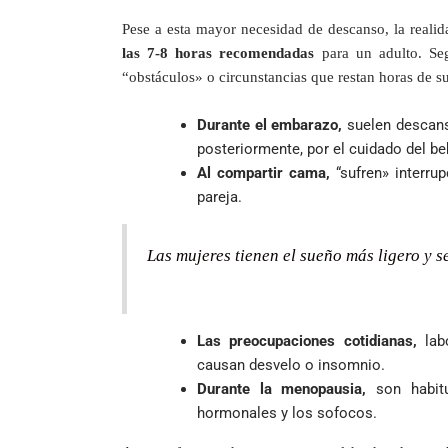
Pese a esta mayor necesidad de descanso, la real
las 7-8 horas recomendadas
para un adulto. Seg
“obstáculos» o circunstancias que restan horas de su
Durante el embarazo,
suelen descans
posteriormente, por el cuidado del be
Al compartir cama,
“sufren» interr
pareja.
Las mujeres tienen el sueño más ligero y 
Las preocupaciones cotidianas,
labo
causan desvelo o insomnio.
Durante la menopausia,
son habitu
hormonales y los sofocos.