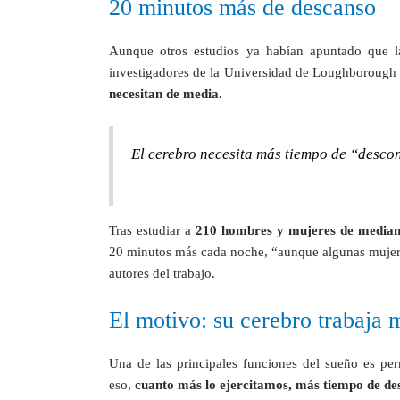
20 minutos más de descanso
Aunque otros estudios ya habían apuntado que l
investigadores de la Universidad de Loughborough
necesitan de media.
El cerebro necesita más tiempo de “desco
Tras estudiar a
210 hombres y mujeres de median
20 minutos más cada noche, “aunque algunas mujere
autores del trabajo.
El motivo: su cerebro trabaja 
Una de las principales funciones del sueño es perm
eso,
cuanto más lo ejercitamos, más tiempo de de