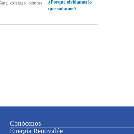
¿Porque olvidamos lo
que soñamos?
Conócenos
Energía Renovable