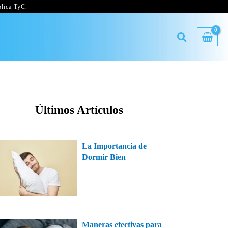
lica TyC.
Últimos Artículos
La Importancia de
Dormir Bien
Maneras efectivas para