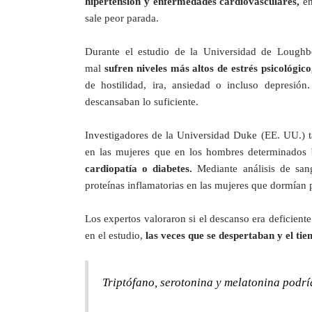
hipertensión y enfermedades cardiovasculares,
en
sale peor parada.
Durante el estudio de la Universidad de Loug
mal
sufren niveles más altos de estrés psicológico
de hostilidad, ira, ansiedad o incluso depresió
descansaban lo suficiente.
Investigadores de la Universidad Duke (EE. UU.) 
en las mujeres que en los hombres determinados
cardiopatía o diabetes.
Mediante análisis de sang
proteínas inflamatorias en las mujeres que dormían 
Los expertos valoraron si el descanso era deficient
en el estudio,
las veces que se despertaban y el t
Triptófano, serotonina y melatonina podrí