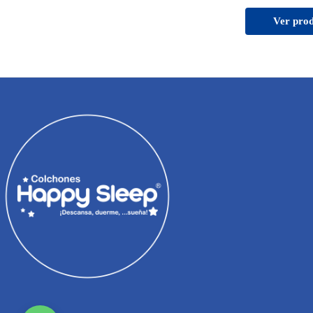
Ver pro