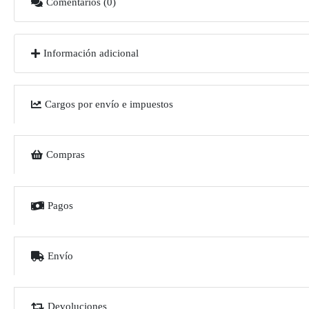
Comentarios (0)
Información adicional
Cargos por envío e impuestos
Compras
Pagos
Envío
Devoluciones