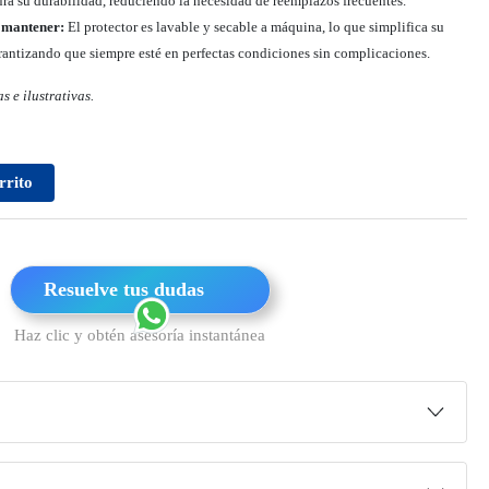
ura su durabilidad, reduciendo la necesidad de reemplazos frecuentes.
y mantener:
El protector es lavable y secable a máquina, lo que simplifica su
antizando que siempre esté en perfectas condiciones sin complicaciones.
s e ilustrativas.
rrito
Resuelve tus dudas
Haz clic y obtén asesoría instantánea