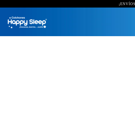
¡ENVÍOS 