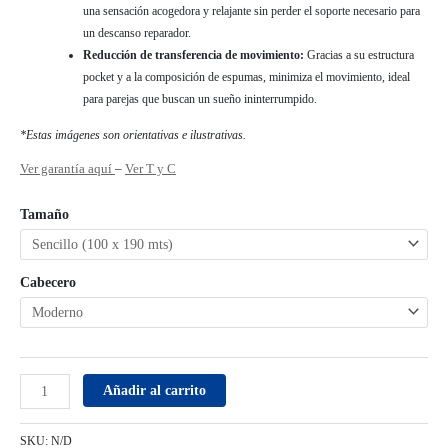
una sensación acogedora y relajante sin perder el soporte necesario para
un descanso reparador.
Reducción de transferencia de movimiento:
Gracias a su estructura
pocket y a la composición de espumas, minimiza el movimiento, ideal
para parejas que buscan un sueño ininterrumpido.
*Estas imágenes son orientativas e ilustrativas.
Ver garantía aquí
–
Ver T y C
Tamaño
Cabecero
Añadir al carrito
SKU:
N/D