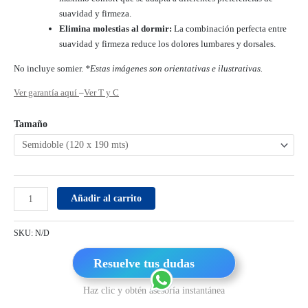
suavidad y firmeza.
Elimina molestias al dormir:
La combinación perfecta entre
suavidad y firmeza reduce los dolores lumbares y dorsales.
No incluye somier.
*Estas imágenes son orientativas e ilustrativas.
Ver garantía aquí
–
Ver T y C
Tamaño
Añadir al carrito
SKU:
N/D
Resuelve tus dudas
Haz clic y obtén asesoría instantánea