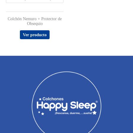
Colchón Nemuro + Protector de
Obsequio
Ver producto