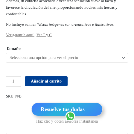
Además, su cubierta acolchada ofrece una sensación suave al tacto y
favorece la circulación del aire, proporcionando noches más frescas y
confortables.
No incluye somier.
*Estas imágenes son orientativas e ilustrativas.
Ver garantía aquí
–
Ver T y C
Tamaño
Añadir al carrito
SKU:
N/D
Resuelve tus dudas
Haz clic y obtén asesoría instantánea