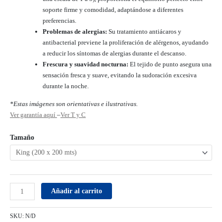
soporte firme y comodidad, adaptándose a diferentes
preferencias.
Problemas de alergias:
Su tratamiento antiácaros y
antibacterial previene la proliferación de alérgenos, ayudando
a reducir los síntomas de alergias durante el descanso.
Frescura y suavidad nocturna:
El tejido de punto asegura una
sensación fresca y suave, evitando la sudoración excesiva
durante la noche.
*Estas imágenes son orientativas e ilustrativas.
Ver garantía aquí
–
Ver T y C
Tamaño
Añadir al carrito
SKU:
N/D