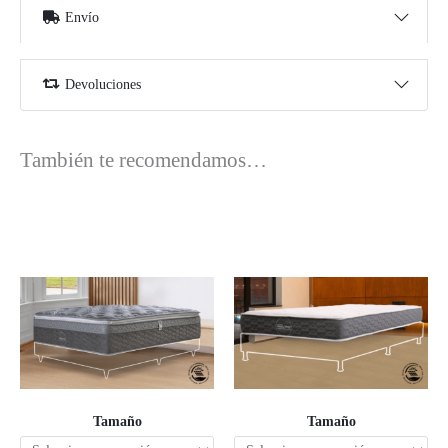
Envío
Devoluciones
También te recomendamos…
Tamaño
Tamaño