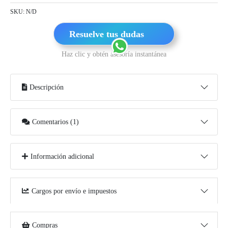
SKU:
N/D
Resuelve tus dudas
Haz clic y obtén asesoría instantánea
Descripción
Comentarios (1)
Información adicional
Cargos por envío e impuestos
Compras