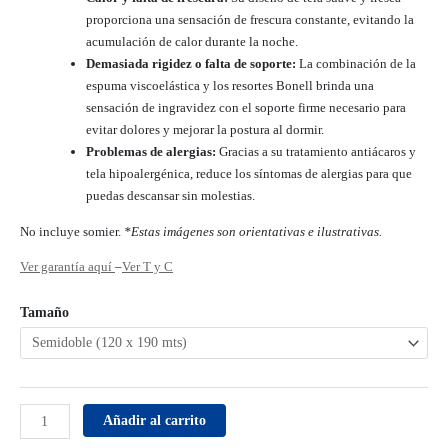
proporciona una sensación de frescura constante, evitando la
acumulación de calor durante la noche.
Demasiada rigidez o falta de soporte:
La combinación de la
espuma viscoelástica y los resortes Bonell brinda una
sensación de ingravidez con el soporte firme necesario para
evitar dolores y mejorar la postura al dormir.
Problemas de alergias:
Gracias a su tratamiento antiácaros y
tela hipoalergénica, reduce los síntomas de alergias para que
puedas descansar sin molestias.
No incluye somier.
*Estas imágenes son orientativas e ilustrativas.
Ver garantía aquí
–
Ver T y C
Tamaño
Añadir al carrito