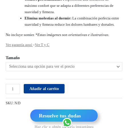
máximo confort que se adapta a diferentes preferencias de
suavidad y firmeza.
Elimina molestias al dormir:
La combinación perfecta entre
suavidad y firmeza reduce los dolores lumbares y dorsales.
No incluye somier.
*Estas imágenes son orientativas e ilustrativas.
Ver garantía aquí
–
Ver T y C
Tamaño
Añadir al carrito
SKU:
N/D
Resuelve tus dudas
Haz clic y obtén asesoría instantánea