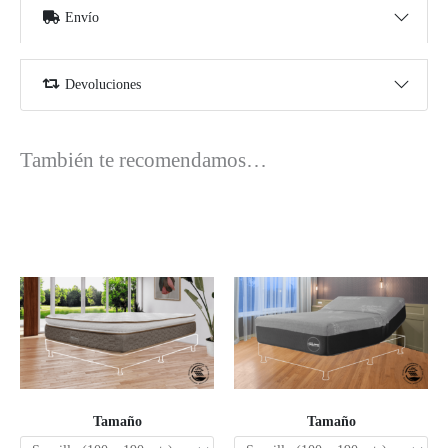
Envío
Devoluciones
También te recomendamos…
Tamaño
Tamaño